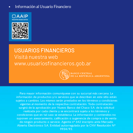
Información al Usuario Financiero
Para mayor información comuníquese con su sucursal más cercana. La
información de productos y/o servicios que se describen en este sitio están
sujetos a cambios. Los mismos serán prestados en los términos y condiciones
vigentes al momento de la respectiva contratación. Toda contratación
surgirá de la aprobación por Nuevo Banco del Chaco S.A. de la solicitud
realizada por cada cliente y se encontrará sujeta a los términos y
condiciones que en tal caso se establezca. La información y contenidos no
suponen un asesoramiento, calificación o sugerencia de compra o de venta
de ningún producto o servicio. Agente nº 642 inscripto ante Mercado
Abierto Electrónico S.A. Entidad autorregulada por la CNV Resolución Nº
9934/93.